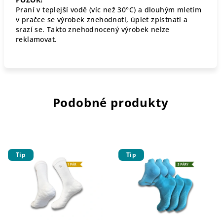
Praní v teplejší vodě (víc než 30°C) a dlouhým mletím
v pračce se výrobek znehodnotí, úplet zplstnatí a
srazí se. Takto znehodnocený výrobek nelze
reklamovat.
Podobné produkty
Tip
Tip