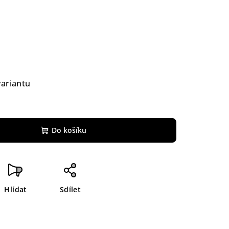
variantu
Do košíku
Hlídat
Sdílet