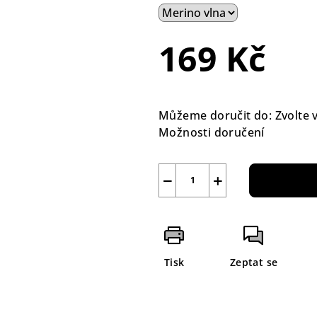
169 Kč
Měrná
cena:
Můžeme doručit do:
Zvolte 
Možnosti doručení
−
+
Tisk
Zeptat se