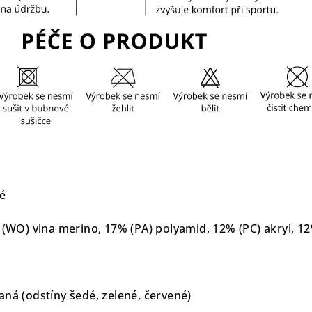
ké
 (WO) vlna merino, 17% (PA) polyamid, 12% (PC) akryl, 12
aná (odstíny šedé, zelené, červené)