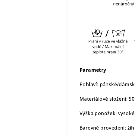
Parametry
Pohlaví: pánské/dáms
Materiálové složení: 50
Výška ponožek: vysoké
Barevné provedení: žíh