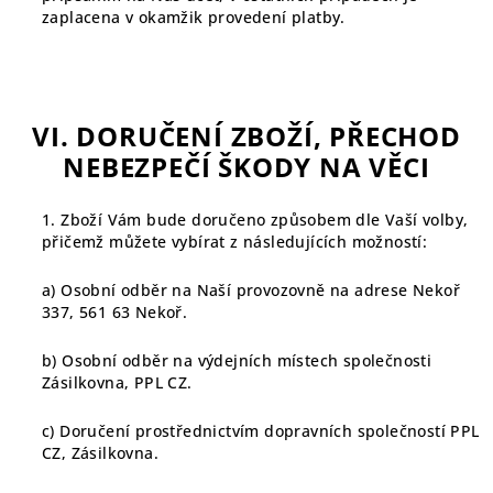
zaplacena v okamžik provedení platby.
VI. DORUČENÍ ZBOŽÍ, PŘECHOD
NEBEZPEČÍ ŠKODY NA VĚCI
1. Zboží Vám bude doručeno způsobem dle Vaší volby,
přičemž můžete vybírat z následujících možností:
a) Osobní odběr na Naší provozovně na adrese Nekoř
337, 561 63 Nekoř.
b) Osobní odběr na výdejních místech společnosti
Zásilkovna, PPL CZ.
c) Doručení prostřednictvím dopravních společností PPL
CZ, Zásilkovna.