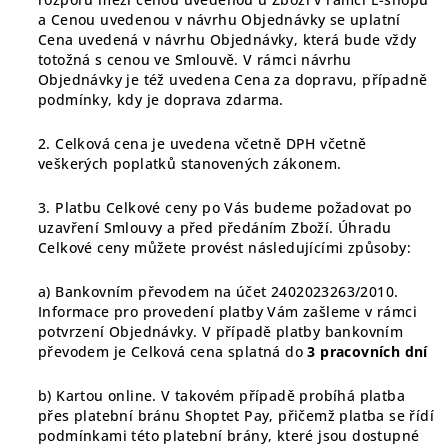
a Cenou uvedenou v návrhu Objednávky se uplatní
Cena uvedená v návrhu Objednávky, která bude vždy
totožná s cenou ve Smlouvě. V rámci návrhu
Objednávky je též uvedena Cena za dopravu, případně
podmínky, kdy je doprava zdarma.
2. Celková cena je uvedena včetně DPH včetně
veškerých poplatků stanovených zákonem.
3. Platbu Celkové ceny po Vás budeme požadovat po
uzavření Smlouvy a před předáním Zboží. Úhradu
Celkové ceny můžete provést
následujícími
způsoby:
a) Bankovním převodem na účet 2402023263/2010.
Informace pro provedení platby Vám zašleme v rámci
potvrzení Objednávky. V případě platby bankovním
převodem je Celková cena splatná do
3 pracovních dní
b) Kartou online. V takovém případě probíhá platba
přes platební bránu Shoptet Pay, přičemž platba se řídí
podmínkami této platební brány, které jsou dostupné