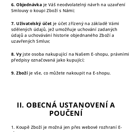
6. Objednávka
je Váš neodvolatelný návrh na uzavření
Smlouvy o koupi Zboží s Námi;
7. Uživatelský účet
je účet zřízený na základě Vámi
sdělených údajů, jež umožňuje uchování zadaných
údajů a uchovávání historie objednaného Zboží a
uzavřených Smluv;
8. Vy
jste osoba nakupující na Našem E-shopu, právními
předpisy označovaná jako kupující;
9. Zboží
je vše, co můžete nakoupit na E-shopu.
II. OBECNÁ USTANOVENÍ A
POUČENÍ
1. Koupě Zboží je možná jen přes webové rozhraní E-