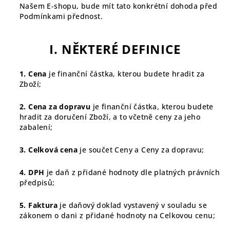
Našem E-shopu, bude mít tato konkrétní dohoda před
Podmínkami přednost.
I. NĚKTERÉ DEFINICE
1. Cena
je finanční částka, kterou budete hradit za
Zboží;
2. Cena za dopravu
je finanční částka, kterou budete
hradit za doručení Zboží, a to včetně ceny za jeho
zabalení;
3. Celková cena
je součet Ceny a Ceny za dopravu;
4. DPH
je daň z přidané hodnoty dle platných právních
předpisů;
5. Faktura
je daňový doklad vystavený v souladu se
zákonem o dani z přidané hodnoty na Celkovou cenu;