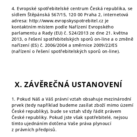
4. Evropské spotřebitelské centrum Česká republika, se
sídlem Štěpánská 567/15, 120 00 Praha 2, internetová
adresa:
http://www.evropskyspotrebitel.cz
je
kontaktním místem podle Nařízení Evropského
parlamentu a Rady (EU) č. 524/2013 ze dne 21. května
2013, o řešení spotřebitelských sporů on-line a o změně
nařízení (ES) č. 2006/2004 a směrnice 2009/22/ES
(nařízení o řešení spotřebitelských sporů on-line).
X. ZÁVĚREČNÁ USTANOVENÍ
1. Pokud Náš a Váš právní vztah obsahuje mezinárodní
prvek (tedy například budeme zasílat zboží mimo území
České republiky), bude se vztah vždy řádit právem
České republiky. Pokud jste však spotřebitelé, nejsou
tímto ujednáním dotčena Vaše práva plynoucí
z právních předpisů.