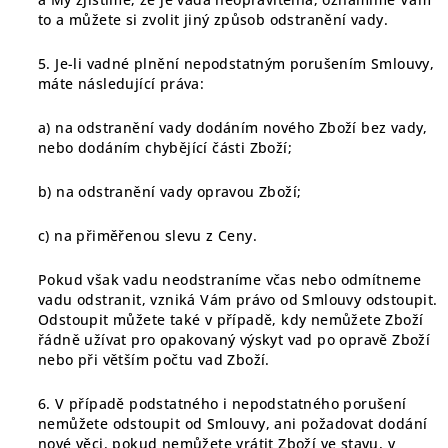
to a můžete si zvolit jiný způsob odstranění vady.
5. Je-li vadné plnění nepodstatným porušením Smlouvy,
máte následující práva:
a) na odstranění vady dodáním nového Zboží bez vady,
nebo dodáním chybějící části Zboží;
b) na odstranění vady opravou Zboží;
c) na přiměřenou slevu z Ceny.
Pokud však vadu neodstraníme včas nebo odmítneme
vadu odstranit, vzniká Vám právo od Smlouvy odstoupit.
Odstoupit můžete také v případě, kdy nemůžete Zboží
řádně užívat pro opakovaný výskyt vad po opravě Zboží
nebo při větším počtu vad Zboží.
6. V případě podstatného i nepodstatného porušení
nemůžete odstoupit od Smlouvy, ani požadovat dodání
nové věci, pokud nemůžete vrátit Zboží ve stavu, v