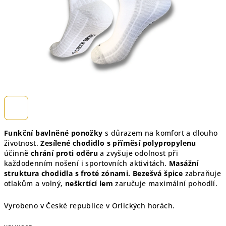
Funkční bavlněné ponožky
s důrazem na komfort a dlouho
životnost.
Zesílené chodidlo s příměsí polypropylenu
účinně
chrání proti oděru
a zvyšuje odolnost při
každodenním nošení i sportovních aktivitách.
Masážní
struktura chodidla s froté zónami.
Bezešvá špice
zabraňuje
otlakům a volný,
neškrtící lem
zaručuje maximální pohodlí.
Vyrobeno v České republice v Orlických horách.