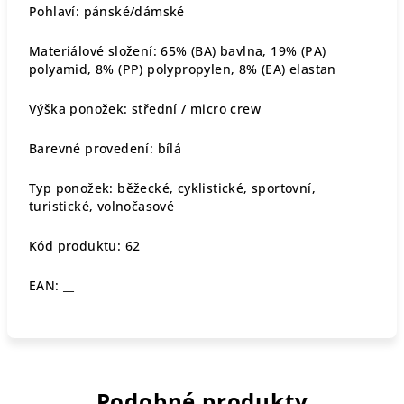
Pohlaví: pánské/dámské
Materiálové složení: 65% (BA) bavlna, 19% (PA)
polyamid, 8% (PP) polypropylen, 8% (EA) elastan
Výška ponožek:
střední / micro crew
Barevné provedení: bílá
Typ ponožek: běžecké, cyklistické, sportovní,
turistické, volnočasové
Kód produktu: 62
EAN: __
Podobné produkty