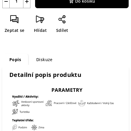
−
+
Do košíku
Zeptat se
Hlídat
Sdílet
Popis
Diskuze
Detailní popis produktu