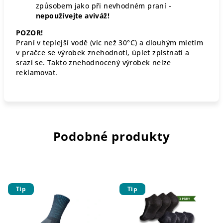
způsobem jako při nevhodném praní -
nepoužívejte aviváž!
POZOR!
Praní v teplejší vodě (víc než 30°C) a dlouhým mletím
v pračce se výrobek znehodnotí, úplet zplstnatí a
srazí se. Takto znehodnocený výrobek nelze
reklamovat.
Podobné produkty
Tip
Tip