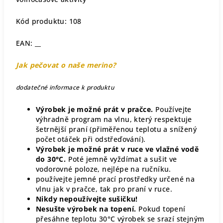
Kód produktu: 108
EAN: __
Jak pečovat o naše merino?
dodatečné informace k produktu
Výrobek je možné prát v pračce.
Používejte
výhradně program na vlnu, který respektuje
šetrnější praní (přiměřenou teplotu a snížený
počet otáček při odstřeďování).
Výrobek je možné prát v ruce ve vlažné vodě
do 30°C.
Poté jemně vyždímat a sušit ve
vodorovné poloze, nejlépe na ručníku.
používejte jemné prací prostředky určené na
vlnu jak v pračce, tak pro praní v ruce.
Nikdy nepoužívejte sušičku!
Nesušte výrobek na topení.
Pokud topení
přesáhne teplotu 30°C výrobek se srazí stejným