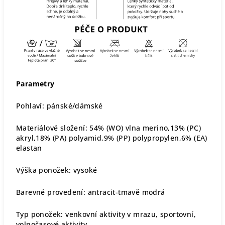
Parametry
Pohlaví: pánské/dámské
Materiálové složení: 54% (WO) vlna merino,13% (PC)
akryl,18% (PA) polyamid,9% (PP) polypropylen,6% (EA)
elastan
Výška ponožek: vysoké
Barevné provedení: antracit-tmavě modrá
Typ ponožek: venkovní aktivity v mrazu, sportovní,
volnočasové aktivity