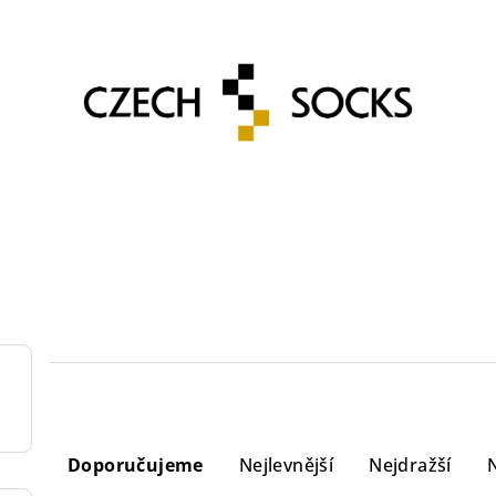
Ř
Doporučujeme
Nejlevnější
Nejdražší
a