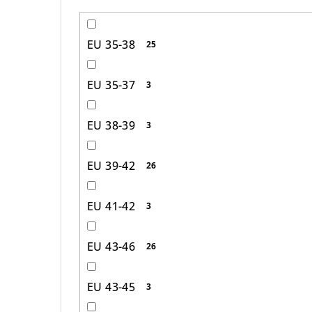
EU 35-38
25
EU 35-37
3
EU 38-39
3
EU 39-42
26
EU 41-42
3
EU 43-46
26
EU 43-45
3