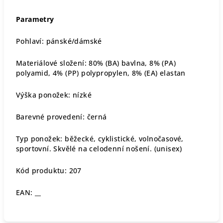
Parametry
Pohlaví: pánské/dámské
Materiálové složení: 80% (BA) bavlna, 8% (PA)
polyamid, 4% (PP) polypropylen, 8% (EA) elastan
Výška ponožek: nízké
Barevné provedení: černá
Typ ponožek: běžecké, cyklistické, volnočasové,
sportovní. Skvělé na celodenní nošení. (unisex)
Kód produktu: 207
EAN: __