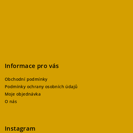
Informace pro vás
Obchodní podmínky
Podmínky ochrany osobních údajů
Moje objednávka
O nás
Instagram