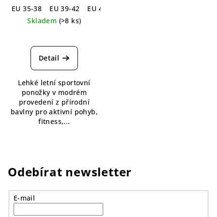
EU 35-38
EU 39-42
EU 43-46
EU 47-50
Skladem
(>8 ks)
Detail
Lehké letní sportovní
ponožky v modrém
provedení z přírodní
bavlny pro aktivní pohyb,
fitness,...
Odebírat newsletter
E-mail