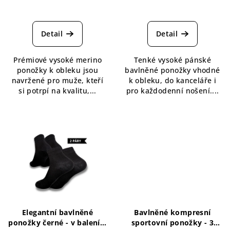
Detail
Detail
Prémiové vysoké merino
Tenké vysoké pánské
ponožky k obleku jsou
bavlněné ponožky vhodné
navržené pro muže, kteří
k obleku, do kanceláře i
si potrpí na kvalitu,...
pro každodenní nošení....
Elegantní bavlněné
Bavlněné kompresní
ponožky černé - v balení 2
sportovní ponožky - 3