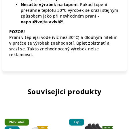
Nesušte výrobek na topení.
Pokud topení
přesáhne teplotu 30°C výrobek se srazí stejným
způsobem jako při nevhodném praní -
nepoužívejte aviváž!
POZOR!
Praní v teplejší vodě (víc než 30°C) a dlouhým mletím
v pračce se výrobek znehodnotí, úplet zplstnatí a
srazí se. Takto znehodnocený výrobek nelze
reklamovat.
Související produkty
Novinka
Tip