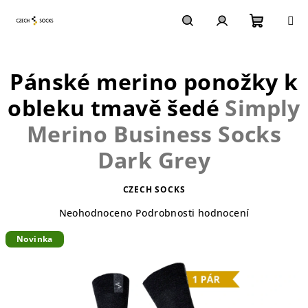
Přejít
na
obsah
Nákupn
Hledat
Přihlášení
Pánské merino ponožky k
košík
obleku tmavě šedé
Simply
Merino Business Socks
Dark Grey
CZECH SOCKS
Průměrné
Neohodnoceno
Podrobnosti hodnocení
hodnocení
Novinka
produktu
je
0,0
z
5