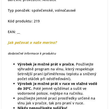
Typ ponožek: společenské, volnočasové
Kód produktu: 219
EAN: __
Jak pečovat o naše merino?
dodatečné informace k produktu
Výrobek je možné prát v pračce.
Používejte
výhradně program na vlnu, který respektuje
šetrnější praní (přiměřenou teplotu a snížený
počet otáček při odstřeďování).
Výrobek je možné prát v ruce ve vlažné vodě
do 30°C.
Poté jemně vyždímat a sušit ve
vodorovné poloze, nejlépe na ručníku.
používejte jemné prací prostředky určené na
vlnu jak v pračce, tak pro praní v ruce.
Nikdy nepoužívejte sušičku!