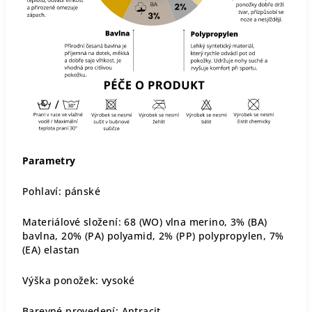
Parametry
Pohlaví: pánské
Materiálové složení: 68 (WO) vlna merino, 3% (BA)
bavlna, 20% (PA) polyamid, 2% (PP) polypropylen, 7%
(EA) elastan
Výška ponožek: vysoké
Barevné provedení: Antracit