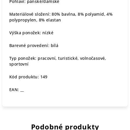
Pohlaví: pánské/dámské
Materiálové složení: 80% bavlna, 8% polyamid, 4%
polypropylen, 8% elastan
Výška ponožek: nízké
Barevné provedení: bílá
Typ ponožek: pracovní, turistické, volnočasové,
sportovní
Kód produktu: 149
EAN: __
Podobné produkty