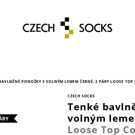
BAVLNĚNÉ PONOŽKY S VOLNÝM LEMEM ČERNÉ, 2 PÁRY
LOOSE TOP 
CZECH SOCKS
Tenké bavln
volným leme
Loose Top Co