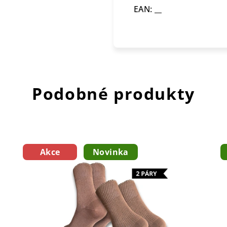
EAN: __
Podobné produkty
Akce
Novinka