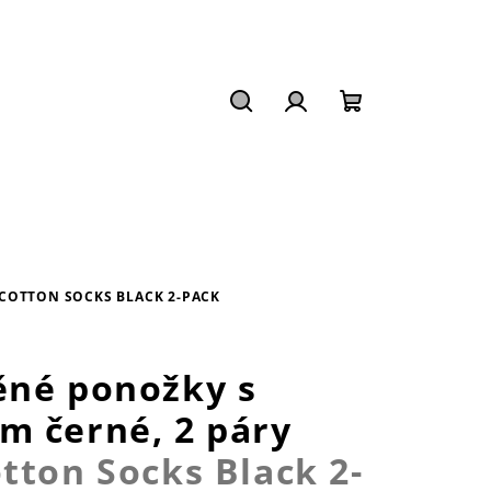
Hledat
Přihlášení
Nákupní
košík
COTTON SOCKS BLACK 2-PACK
ěné ponožky s
m černé, 2 páry
tton Socks Black 2-