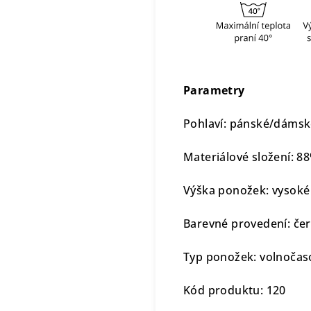
Parametry
Pohlaví: pánské/dáms
Materiálové složení: 88
Výška ponožek: vysoké
Barevné provedení: če
Typ ponožek: volnočas
Kód produktu: 120