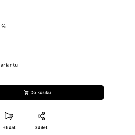
1 %
variantu
Do košíku
Hlídat
Sdílet