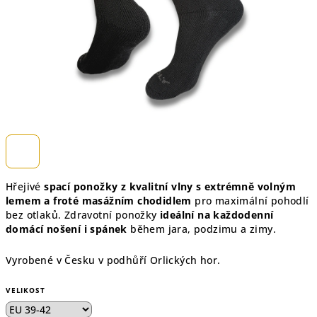
Hřejivé
spací ponožky z kvalitní vlny s extrémně volným
lemem a froté masážním chodidlem
pro maximální pohodlí
bez otlaků.
Zdravotní ponožky
ideální na každodenní
domácí nošení i spánek
během jara, podzimu a zimy.
Vyrobené v Česku v podhůří Orlických hor.
VELIKOST