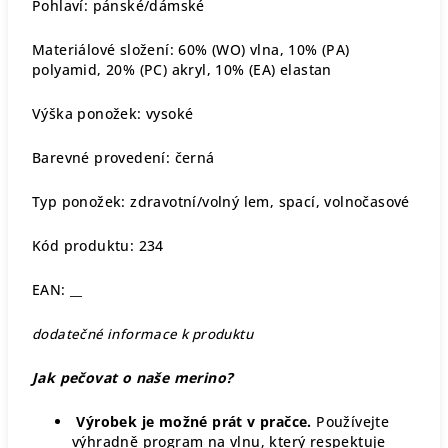
Pohlaví: pánské/dámské
Materiálové složení: 60% (WO) vlna, 10% (PA)
polyamid, 20% (PC) akryl, 10% (EA) elastan
Výška ponožek:
vysoké
Barevné provedení: černá
Typ ponožek: zdravotní/volný lem, spací, volnočasové
Kód produktu: 234
EAN: __
dodatečné informace k produktu
Jak pečovat o naše merino?
Výrobek je možné prát v pračce.
Používejte
výhradně program na vlnu, který respektuje