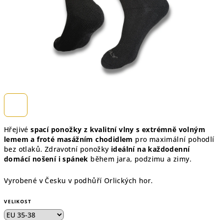
Hřejivé
spací ponožky z kvalitní vlny s extrémně volným
lemem a froté masážním chodidlem
pro maximální pohodlí
bez otlaků.
Zdravotní ponožky
ideální na každodenní
domácí nošení i spánek
během jara, podzimu a zimy.
Vyrobené v Česku v podhůří Orlických hor.
VELIKOST