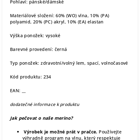
Pohlaví: pánské/dámské
Materiálové složení: 60% (WO) vlna, 10% (PA)
polyamid, 20% (PC) akryl, 10% (EA) elastan
Výška ponožek:
vysoké
Barevné provedení: černá
Typ ponožek: zdravotní/volný lem, spací, volnočasové
Kód produktu: 234
EAN: __
dodatečné informace k produktu
Jak pečovat o naše merino?
Výrobek je možné prát v pračce.
Používejte
výhradně program na vlnu, který respektuje