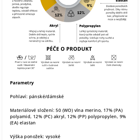
Parametry
Pohlaví: pánské/dámské
Materiálové složení: 50 (WO) vlna merino, 17% (PA)
polyamid, 12% (PC) akryl, 12% (PP) polypropylen, 9%
(EA) elastan
Výška ponožek: vysoké