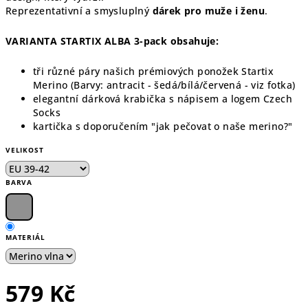
Reprezentativní a smysluplný
dárek pro muže i ženu
.
VARIANTA STARTIX ALBA 3-pack obsahuje:
tři různé páry našich prémiových ponožek Startix
Merino (Barvy: antracit - šedá/bílá/červená - viz fotka)
elegantní dárková krabička s nápisem a logem Czech
Socks
kartička s doporučením "jak pečovat o naše merino?"
VELIKOST
BARVA
MATERIÁL
579 Kč