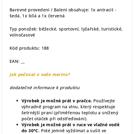
Barevné provedení / Balení obsahuje: 1x antracit -
šedá, 1x bílá a 1x červená
Typ ponožek: běžecké, sportovní, lyžařské, turistické,
volnočasové
Kód produktu: 188
EAN: __
Jak pečovat o naše merino?
dodatečné informace k produktu
Výrobek je možné prát v pračce.
Používejte
výhradně program na vlnu, který respektuje
šetrnější praní (přiměřenou teplotu a snížený
počet otáček při odstřeďování).
Výrobek je možné prát v ruce ve vlažné vodě
do 30°C.
Poté jemně vyždímat a sušit ve