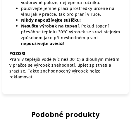
vodorovné poloze, nejlépe na ručníku.
používejte jemné prací prostředky určené na
vlnu jak v pračce, tak pro praní v ruce.
Nikdy nepoužívejte sušičku!
Nesušte výrobek na topení.
Pokud topení
přesáhne teplotu 30°C výrobek se srazí stejným
způsobem jako při nevhodném praní -
nepoužívejte aviváž!
POZOR!
Praní v teplejší vodě (víc než 30°C) a dlouhým mletím
v pračce se výrobek znehodnotí, úplet zplstnatí a
srazí se. Takto znehodnocený výrobek nelze
reklamovat.
Podobné produkty