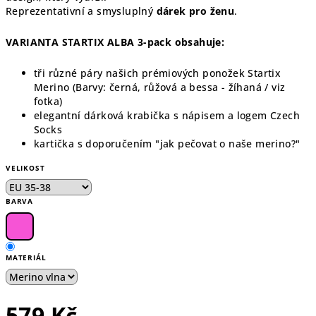
Reprezentativní a smysluplný
dárek pro ženu
.
VARIANTA STARTIX ALBA 3-pack obsahuje:
tři různé páry našich prémiových ponožek Startix
Merino (Barvy: černá, růžová a bessa - žíhaná / viz
fotka)
elegantní dárková krabička s nápisem a logem Czech
Socks
kartička s doporučením "jak pečovat o naše merino?"
VELIKOST
BARVA
MATERIÁL
579 Kč