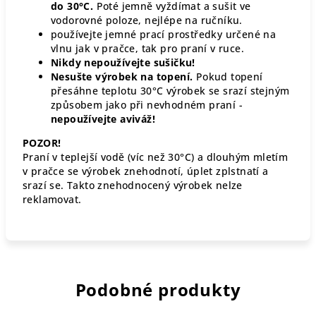
do 30°C.
Poté jemně vyždímat a sušit ve
vodorovné poloze, nejlépe na ručníku.
používejte jemné prací prostředky určené na
vlnu jak v pračce, tak pro praní v ruce.
Nikdy nepoužívejte sušičku!
Nesušte výrobek na topení.
Pokud topení
přesáhne teplotu 30°C výrobek se srazí stejným
způsobem jako při nevhodném praní -
nepoužívejte aviváž!
POZOR!
Praní v teplejší vodě (víc než 30°C) a dlouhým mletím
v pračce se výrobek znehodnotí, úplet zplstnatí a
srazí se. Takto znehodnocený výrobek nelze
reklamovat.
Podobné produkty