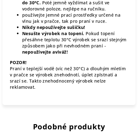
do 30°C.
Poté jemně vyždímat a sušit ve
vodorovné poloze, nejlépe na ručníku.
používejte jemné prací prostředky určené na
vlnu jak v pračce, tak pro praní v ruce.
Nikdy nepoužívejte sušičku!
Nesušte výrobek na topení.
Pokud topení
přesáhne teplotu 30°C výrobek se srazí stejným
způsobem jako při nevhodném praní -
nepoužívejte aviváž!
POZOR!
Praní v teplejší vodě (víc než 30°C) a dlouhým mletím
v pračce se výrobek znehodnotí, úplet zplstnatí a
srazí se. Takto znehodnocený výrobek nelze
reklamovat.
Podobné produkty