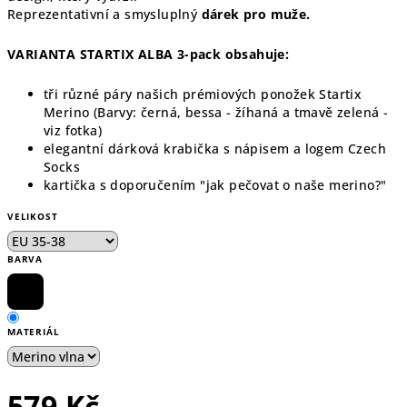
Reprezentativní a smysluplný
dárek pro muže.
VARIANTA STARTIX ALBA 3-pack obsahuje:
tři různé páry našich prémiových ponožek Startix
Merino (Barvy: černá, bessa - žíhaná a tmavě zelená -
viz fotka)
elegantní dárková krabička s nápisem a logem Czech
Socks
kartička s doporučením "jak pečovat o naše merino?"
VELIKOST
BARVA
MATERIÁL
579 Kč