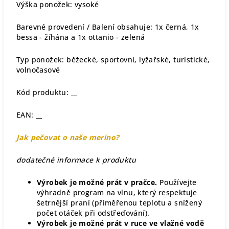
Výška ponožek: vysoké
Barevné provedení / Balení obsahuje: 1x černá, 1x
bessa - žíhána a 1x ottanio - zelená
Typ ponožek: běžecké, sportovní, lyžařské, turistické,
volnočasové
Kód produktu: __
EAN: __
Jak pečovat o naše merino?
dodatečné informace k produktu
Výrobek je možné prát v pračce.
Používejte
výhradně program na vlnu, který respektuje
šetrnější praní (přiměřenou teplotu a snížený
počet otáček při odstřeďování).
Výrobek je možné prát v ruce ve vlažné vodě