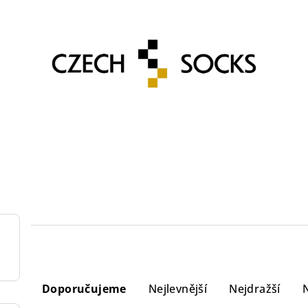
Ř
Doporučujeme
Nejlevnější
Nejdražší
a