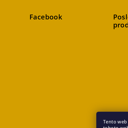
Facebook
Posl
pro
Tento web 