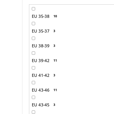
EU 35-38
10
EU 35-37
3
EU 38-39
3
EU 39-42
11
EU 41-42
3
EU 43-46
11
EU 43-45
3