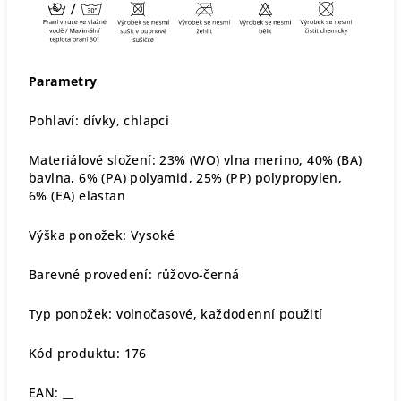
Parametry
Pohlaví: dívky, chlapci
Materiálové složení: 23% (WO) vlna merino, 40% (BA)
bavlna, 6% (PA) polyamid, 25% (PP) polypropylen,
6% (EA) elastan
Výška ponožek: Vysoké
Barevné provedení: růžovo-černá
Typ ponožek: volnočasové, každodenní použití
Kód produktu: 176
EAN: __