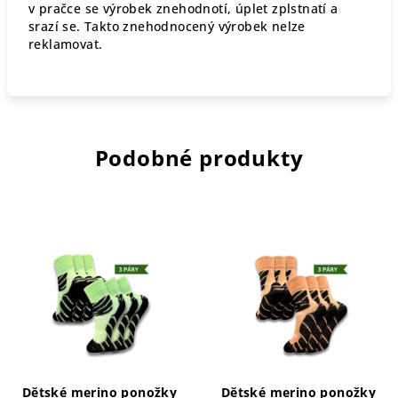
v pračce se výrobek znehodnotí, úplet zplstnatí a
srazí se. Takto znehodnocený výrobek nelze
reklamovat.
Podobné produkty
Dětské merino ponožky
Dětské merino ponožky