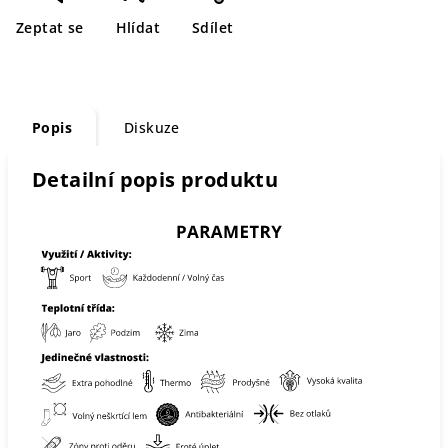
Zeptat se
Hlídat
Sdílet
Popis
Diskuze
Detailní popis produktu