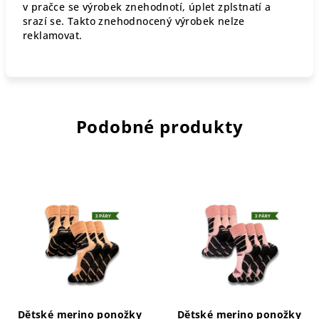
v pračce se výrobek znehodnotí, úplet zplstnatí a
srazí se. Takto znehodnocený výrobek nelze
reklamovat.
Podobné produkty
Dětské merino ponožky
Dětské merino ponožky