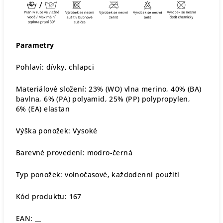
Parametry
Pohlaví: dívky, chlapci
Materiálové složení: 23% (WO) vlna merino, 40% (BA)
bavlna, 6% (PA) polyamid, 25% (PP) polypropylen,
6% (EA) elastan
Výška ponožek: Vysoké
Barevné provedení: modro-černá
Typ ponožek: volnočasové, každodenní použití
Kód produktu: 167
EAN: __