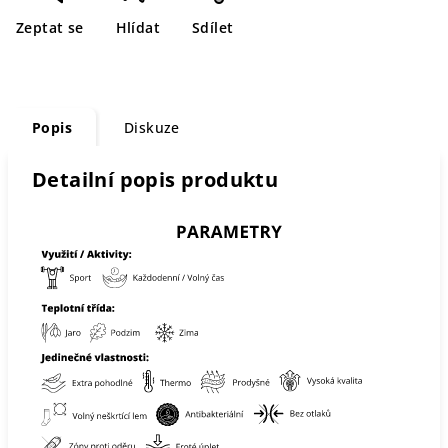
Zeptat se
Hlídat
Sdílet
Popis
Diskuze
Detailní popis produktu