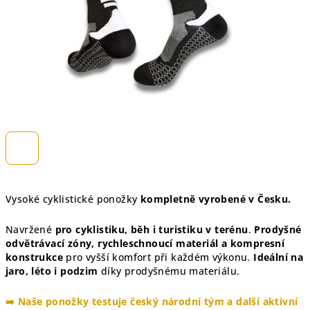
Vysoké cyklistické ponožky
kompletně vyrobené v Česku.
Navržené
pro cyklistiku, běh i turistiku v terénu
.
Prodyšné
odvětrávací zóny, rychleschnoucí materiál a kompresní
konstrukce
pro vyšší komfort při každém výkonu.
Ideální na
jaro, léto i podzim
díky prodyšnému materiálu.
➡️ Naše ponožky testuje český národní tým a další aktivní