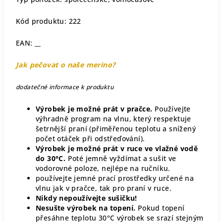
Kód produktu: 222
EAN: __
Jak pečovat o naše merino?
dodatečné informace k produktu
Výrobek je možné prát v pračce.
Používejte
výhradně program na vlnu, který respektuje
šetrnější praní (přiměřenou teplotu a snížený
počet otáček při odstřeďování).
Výrobek je možné prát v ruce ve vlažné vodě
do 30°C.
Poté jemně vyždímat a sušit ve
vodorovné poloze, nejlépe na ručníku.
používejte jemné prací prostředky určené na
vlnu jak v pračce, tak pro praní v ruce.
Nikdy nepoužívejte sušičku!
Nesušte výrobek na topení.
Pokud topení
přesáhne teplotu 30°C výrobek se srazí stejným