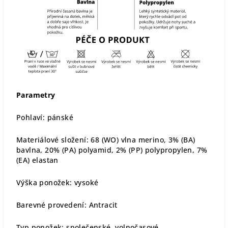
Parametry
Pohlaví: pánské
Materiálové složení: 68 (WO) vlna merino, 3% (BA)
bavlna, 20% (PA) polyamid, 2% (PP) polypropylen, 7%
(EA) elastan
Výška ponožek: vysoké
Barevné provedení: Antracit
Typ ponožek: společenské, volnočasové