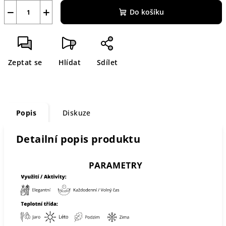
−
+
Do košíku
Zeptat se
Hlídat
Sdílet
Popis
Diskuze
Detailní popis produktu