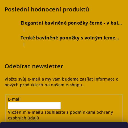
Poslední hodnocení produktů
Elegantní bavlněné ponožky černé - v balení 2 párů
|
Hodnocení produktu je 5 z 5 hvězdiček.
Tenké bavlněné ponožky s volným lemem hořčicové, 2 páry
|
Hodnocení produktu je 4 z 5 hvězdiček.
Odebírat newsletter
Vložte svůj e-mail a my vám budeme zasílat informace o
nových produktech na našem e-shopu.
E-mail
Vložením e-mailu souhlasíte s
podmínkami ochrany
osobních údajů