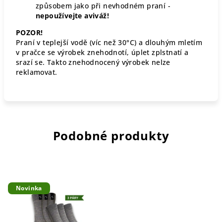
způsobem jako při nevhodném praní -
nepoužívejte aviváž!
POZOR!
Praní v teplejší vodě (víc než 30°C) a dlouhým mletím
v pračce se výrobek znehodnotí, úplet zplstnatí a
srazí se. Takto znehodnocený výrobek nelze
reklamovat.
Podobné produkty
Novinka