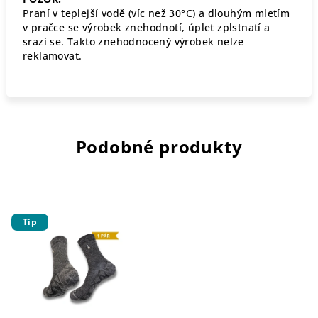
Praní v teplejší vodě (víc než 30°C) a dlouhým mletím
v pračce se výrobek znehodnotí, úplet zplstnatí a
srazí se. Takto znehodnocený výrobek nelze
reklamovat.
Podobné produkty
Tip